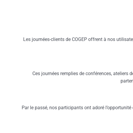
Les journées-clients de COGEP offrent à nos utilisateu
Ces journées remplies de conférences, ateliers de
parte
Par le passé, nos participants ont adoré l’opportunit