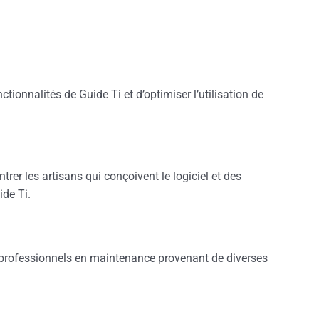
tionnalités de Guide Ti et d’optimiser l’utilisation de
rer les artisans qui conçoivent le logiciel et des
de Ti.
es professionnels en maintenance provenant de diverses