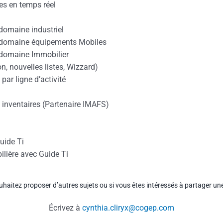
es en temps réel
 domaine industriel
le domaine équipements Mobiles
e domaine Immobilier
, nouvelles listes, Wizzard)
ar ligne d’activité
s inventaires (Partenaire IMAFS)
uide Ti
ilière avec Guide Ti
uhaitez proposer d’autres sujets ou si vous êtes intéressés à partager une
Écrivez à
cynthia.cliryx@cogep.com