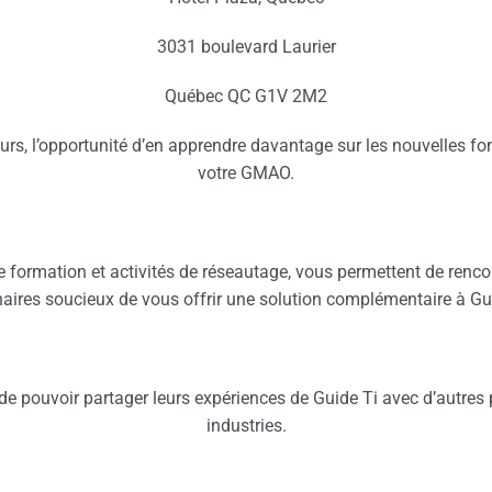
3031 boulevard Laurier
Québec QC G1V 2M2
rs, l’opportunité d’en apprendre davantage sur les nouvelles fonc
votre GMAO.
 formation et activités de réseautage, vous permettent de rencont
naires soucieux de vous offrir une solution complémentaire à Gui
é de pouvoir partager leurs expériences de Guide Ti avec d’autr
industries.