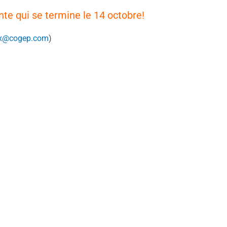
te qui se termine le 14 octobre!
ryx@cogep.com
)