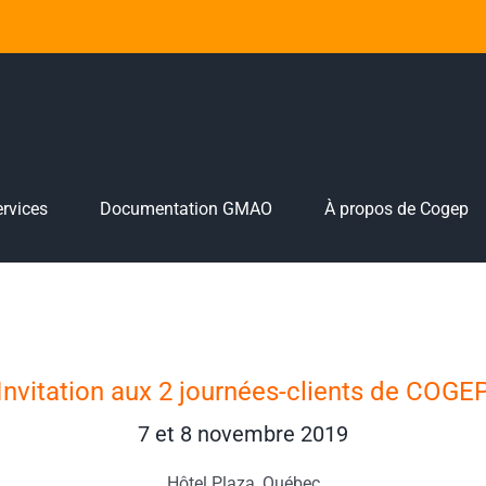
rvices
Documentation GMAO
À propos de Cogep
Invitation aux 2 journées-clients de COGE
7 et 8 novembre 2019
Hôtel Plaza, Québec