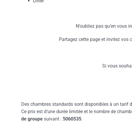
Dîner
N’oubliez pas qu’en vous in
Partagez cette page et invitez vos 
Si vous souhai
Des chambres standards sont disponibles à un tarif de
Ce prix est d’une durée limitée et le nombre de chamb
de groupe
suivant :
5060535
.