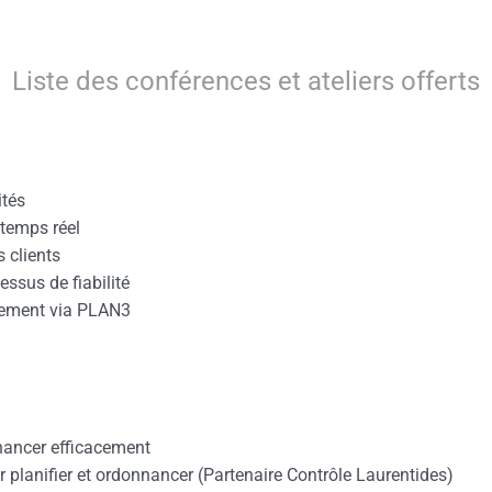
Liste des conférences et ateliers offerts
ités
temps réel
 clients
essus de fiabilité
cement via PLAN3
nancer efficacement
r planifier et ordonnancer (Partenaire Contrôle Laurentides)