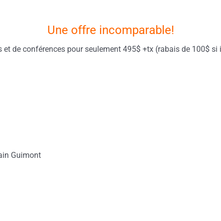
Une offre incomparable!
rs et de conférences pour seulement 495$ +tx (rabais de 100$ si 
vain Guimont