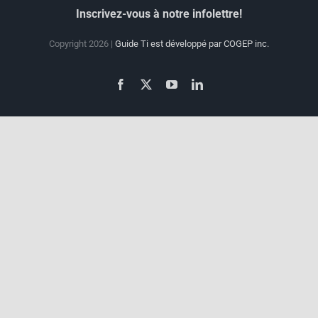
Inscrivez-vous à notre infolettre!
Copyright 2026 |
Guide Ti est développé par COGEP inc.
Facebook
X
YouTube
LinkedIn