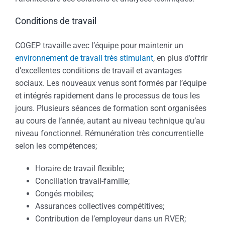
Conditions de travail
COGEP travaille avec l’équipe pour maintenir un
environnement de travail très stimulant
, en plus d’offrir
d’excellentes conditions de travail et avantages
sociaux. Les nouveaux venus sont formés par l’équipe
et intégrés rapidement dans le processus de tous les
jours. Plusieurs séances de formation sont organisées
au cours de l’année, autant au niveau technique qu’au
niveau fonctionnel. Rémunération très concurrentielle
selon les compétences;
Horaire de travail flexible;
Conciliation travail-famille;
Congés mobiles;
Assurances collectives compétitives;
Contribution de l’employeur dans un RVER;