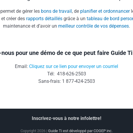
permet de gérer les
bons de travail
, de
planifier et ordonnancer
l
et créer des
rapports détaillés
grâce à un
tableau de bord perso
maintenance et d’avoir un
meilleur contrôle de vos dépenses
.
nous pour une démo de ce que peut faire Guide Ti
Email:
Cliquez sur ce lien pour envoyer un courriel
Tél: 418-626-2503
Sans-frais: 1 877-424-2503
Inscrivez-vous à notre infolettre!
Copyright 2026 |
Guide Ti est développé par COGEP inc.