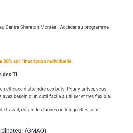
19 au Centre Sheraton Montéal. Accèder au programme
30% sur l’inscription individuelle
.
e des TI
 efficace d’atteindre ces buts. Pour y arriver, vous
z besoin d’un outil facile à utiliser et très flexible.
 travail, durant les tâches ou lorsqu’elles sont
ordinateur (GMAO)