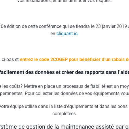
vos installations, et ainsi diminuer vos risques.
10e édition de cette conférence qui se tiendra le 23 janvier 20
en
cliquant ici
n ci-bas et
entrez le code 2COGEP pour bénéficier d’un rabais de 
facilement des données et créer des rapports sans l’aid
 les coûts? Mettre en place un processus de fiabilité est un moyen
tinentes. Pour collecter les données de vos équipements vous ave
re équipe utilise dans la liste d’équipements et dans les bons de
complétées.
système de gestion de la maintenance assisté par 