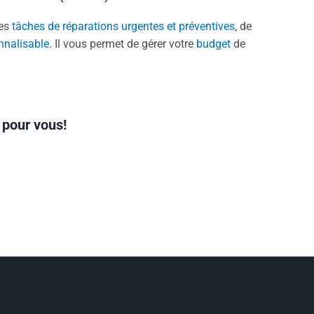
es
tâches de réparations urgentes et préventives
, de
nnalisable
. Il vous permet de gérer votre
budget
de
 pour vous!