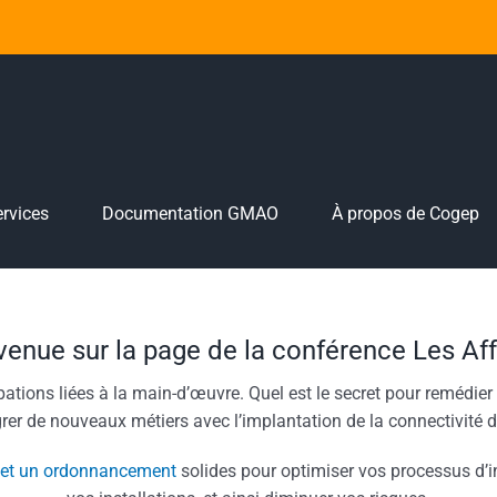
rvices
Documentation GMAO
À propos de Cogep
venue sur la page de la conférence Les Aff
ations liées à la main-d’œuvre. Quel est le secret pour remédier à
grer de nouveaux métiers avec l’implantation de la connectivité
n et un ordonnancement
solides pour optimiser vos processus d’inn