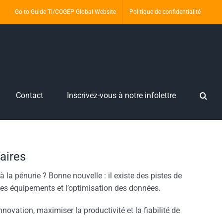
Go to Guide Ti/COGEP Global Website
Politique de confidentialité
Contact
Inscrivez-vous à notre infolettre
aires
 la pénurie ? Bonne nouvelle : il existe des pistes de
 des équipements et l’optimisation des données.
ovation, maximiser la productivité et la fiabilité de