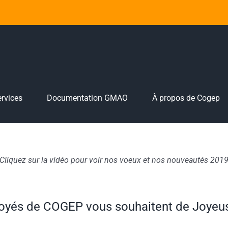
rvices
Documentation GMAO
À propos de Cogep
Cliquez sur la vidéo pour voir nos voeux et nos nouveautés 201
oyés de COGEP vous souhaitent de Joyeus