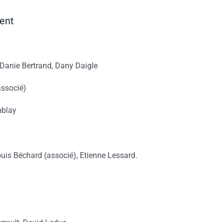
ent
Danie Bertrand, Dany Daigle
associé)
mblay
uis Béchard (associé), Etienne Lessard.