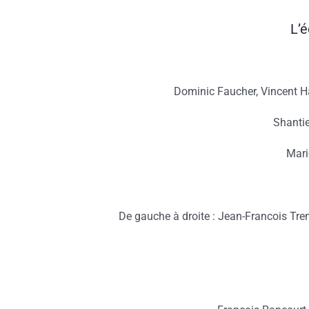
L’
Dominic Faucher, Vincent H
Shantie
Mari
De gauche à droite : Jean-Francois Tre