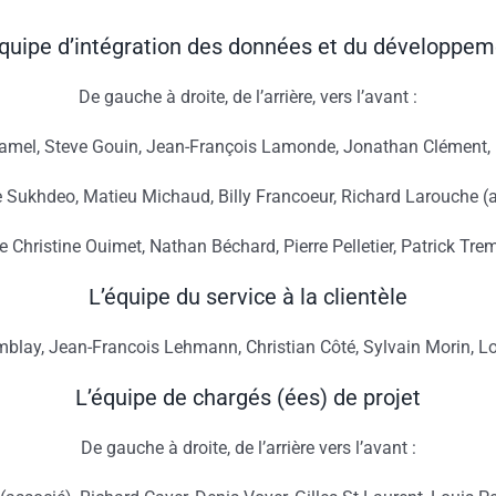
équipe d’intégration des données et du développem
De gauche à droite, de l’arrière, vers l’avant :
amel, Steve Gouin, Jean-François Lamonde, Jonathan Clément, 
 Sukhdeo, Matieu Michaud, Billy Francoeur, Richard Larouche (
e Christine Ouimet, Nathan Béchard, Pierre Pelletier, Patrick Tre
L’équipe du service à la clientèle
mblay, Jean-Francois Lehmann, Christian Côté, Sylvain Morin, Lo
L’équipe de chargés (ées) de projet
De gauche à droite, de l’arrière vers l’avant :